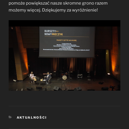
pomoże powiększać nasze skromne grono razem
możemy więcej. Dziękujemy za wyróżnienie!
KATEGORIE
AKTUALNOŚCI