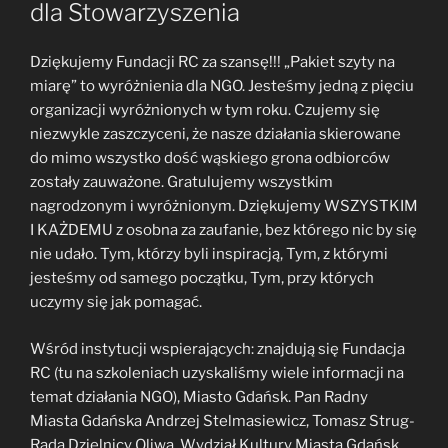
dla Stowarzyszenia
Dziękujemy Fundacji RC za szansę!!! „Pakiet szyty na
miarę” to wyróżnienia dla NGO. Jesteśmy jedną z pięciu
organizacji wyróżnionych w tym roku. Czujemy się
niezwykle zaszczyceni, że nasze działania skierowane
do mimo wszystko dość wąskiego grona odbiorców
zostały zauważone. Gratulujemy wszystkim
nagrodzonym i wyróżnionym. Dziękujemy WSZYSTKIM
I KAŻDEMU z osobna za zaufanie, bez którego nic by się
nie udało. Tym, którzy byli inspiracją, Tym, z którymi
jesteśmy od samego początku, Tym, przy których
uczymy się jak pomagać.
Wśród instytucji wspierających: znajdują się Fundacja
RC (tu na szkoleniach uzyskaliśmy wiele informacji na
temat działania NGO), Miasto Gdańsk. Pan Radny
Miasta Gdańska Andrzej Stelmasiewicz, Tomasz Strug-
Rada Dzielnicy Oliwa, Wydział Kultury Miasta Gdańsk,