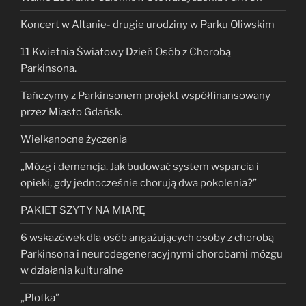
Koncert w Altanie- drugie urodziny w Parku Oliwskim
11 Kwietnia Światowy Dzień Osób z Chorobą
Parkinsona.
Tańczymy z Parkinsonem projekt współfinansowany
przez Miasto Gdańsk.
Wielkanocne życzenia
„Mózg i demencja. Jak budować system wsparcia i
opieki, gdy jednocześnie chorują dwa pokolenia?”
PAKIET SZYTY NA MIARĘ
6 wskazówek dla osób angażujących osoby z chorobą
Parkinsona i neurodegeneracyjnymi chorobami mózgu
w działania kulturalne
„Plotka”