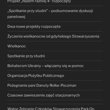
Projekt „Razem raźniej 4” rozpoczęty
„Spotkanie przy studni” – podsumowanie dyskusji
panelowej
Dwa nowe projekty rozpoczęte
Życzenia wielkanocne od gdyńskiego Stowarzyszenia
Wielkanoc
Spotkanie przy studni
Bohaterom Ukrainy – włączamy się w pomoc
Organizacja Pożytku Publicznego
Pożegnanie pani Danuty Rolke-Poczman
Czasowe zawieszenie zajęć stacjonarnych
Walne Zebranie Członków Stowarzyszenia Park On