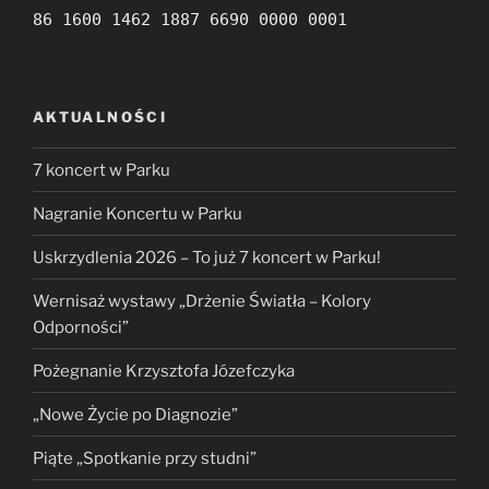
86 1600 1462 1887 6690 0000 0001
AKTUALNOŚCI
7 koncert w Parku
Nagranie Koncertu w Parku
Uskrzydlenia 2026 – To już 7 koncert w Parku!
Wernisaż wystawy „Drżenie Światła – Kolory
Odporności”
Pożegnanie Krzysztofa Józefczyka
„Nowe Życie po Diagnozie”
Piąte „Spotkanie przy studni”