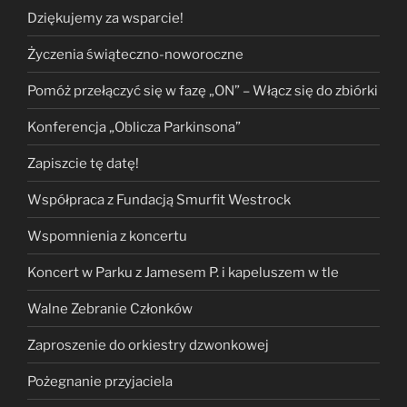
Dziękujemy za wsparcie!
Życzenia świąteczno-noworoczne
Pomóż przełączyć się w fazę „ON” – Włącz się do zbiórki
Konferencja „Oblicza Parkinsona”
Zapiszcie tę datę!
Współpraca z Fundacją Smurfit Westrock
Wspomnienia z koncertu
Koncert w Parku z Jamesem P. i kapeluszem w tle
Walne Zebranie Członków
Zaproszenie do orkiestry dzwonkowej
Pożegnanie przyjaciela