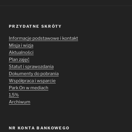
PRZYDATNE SKRÓTY
Informacje podstawowe i kontakt
Misja i wizja
Aktualności
Plan zajęć
Statut i sprawozdania
Dokumenty do pobrania
Współpraca i wsparcie
Park On w mediach
1,5%
Archiwum
NR KONTA BANKOWEGO