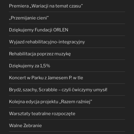
Premiera „Wariacji na temat czasu”
„Przemijanie cieni”
Dziękujemy Fundacji ORLEN
Wyjazd rehabilitacyjno-integracyjny
Rehabilitacja poprzez muzykę
Dziękujemy za 1,5%
Koncert w Parku z Jamesem P. w tle
Brydż, szachy, Scrabble – czyli ćwiczymy umysł!
Kolejna edycja projektu „Razem raźniej”
Warsztaty teatralne rozpoczęte
Walne Zebranie