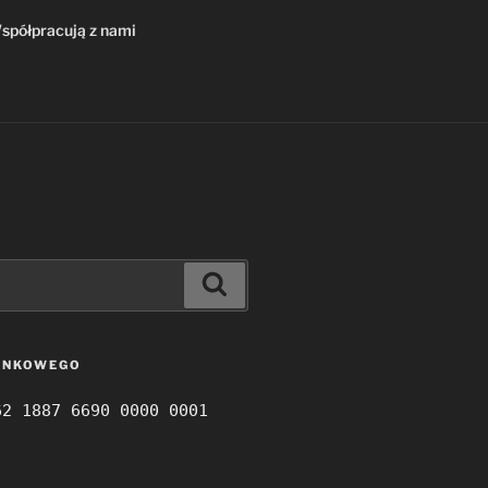
spółpracują z nami
Szukaj
ANKOWEGO
62 1887 6690 0000 0001