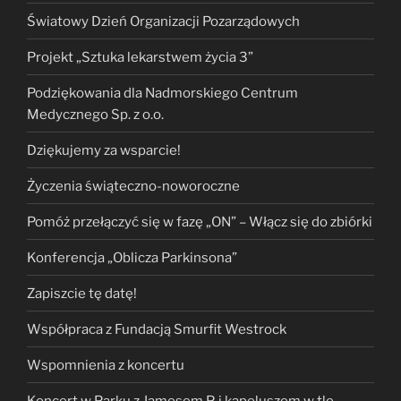
Światowy Dzień Organizacji Pozarządowych
Projekt „Sztuka lekarstwem życia 3”
Podziękowania dla Nadmorskiego Centrum
Medycznego Sp. z o.o.
Dziękujemy za wsparcie!
Życzenia świąteczno-noworoczne
Pomóż przełączyć się w fazę „ON” – Włącz się do zbiórki
Konferencja „Oblicza Parkinsona”
Zapiszcie tę datę!
Współpraca z Fundacją Smurfit Westrock
Wspomnienia z koncertu
Koncert w Parku z Jamesem P. i kapeluszem w tle