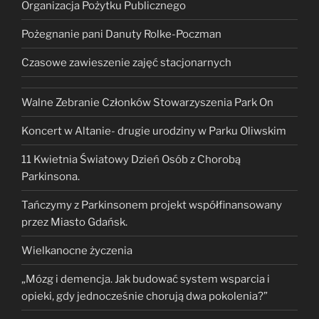
Organizacja Pożytku Publicznego
Pożegnanie pani Danuty Rolke-Poczman
Czasowe zawieszenie zajęć stacjonarnych
Walne Zebranie Członków Stowarzyszenia Park On
Koncert w Altanie- drugie urodziny w Parku Oliwskim
11 Kwietnia Światowy Dzień Osób z Chorobą
Parkinsona.
Tańczymy z Parkinsonem projekt współfinansowany
przez Miasto Gdańsk.
Wielkanocne życzenia
„Mózg i demencja. Jak budować system wsparcia i
opieki, gdy jednocześnie chorują dwa pokolenia?”