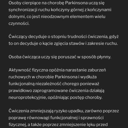
Osoby cierpiące na chorobę Parkinsona uczą się
synchronizacji ruchu kończyny górnej z kończynami
dolnymi, co jest nieodzownym elementem wielu
czynności.
Ćwiczący decyduje o stopniu trudności ćwiczenia, gdyż
to on decyduje o kącie zgięcia stawów i zakresie ruchu.
Osoba ćwicząca uczy się poruszać w sposób płynny.
Aktywność fizyczna opóźnia narastanie zaburzeń
ruchowych w chorobie Parkinsona i wydłuża
funkcjonalną niezależność chorego ponieważ
prawidłowo zaprogramowane ćwiczenia działają
neuroprotekcyjnie, opóźniając postęp choroby.
Ćwiczenia zmniejszają ryzyko upadku, zarówno poprzez
poprawę równowagi funkcjonalnej i sprawności
fizycznej, a także poprzez zmniejszenie lęku przed