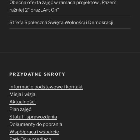
Obecna oferta zajęć w ramach projektów „Razem
raźniej 2” oraz „Art On”
Strefa Społeczna Święta Wolności i Demokracji
PRZYDATNE SKRÓTY
Informacje podstawowe i kontakt
Misja i wizja
Aktualności
Plan zajęć
Statut i sprawozdania
Dokumenty do pobrania
Współpraca i wsparcie
Park On w mediach