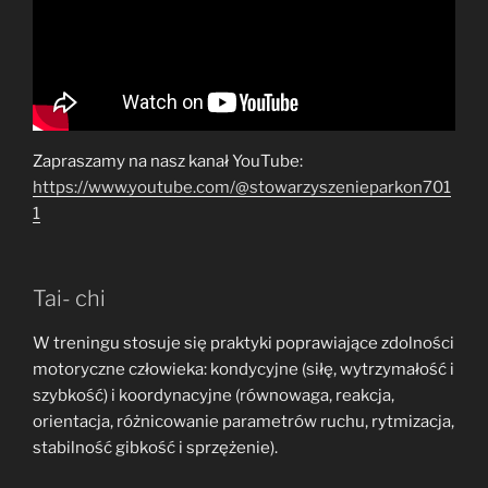
Zapraszamy na nasz kanał YouTube:
https://www.youtube.com/@stowarzyszenieparkon701
1
Tai- chi
W treningu stosuje się praktyki poprawiające zdolności
motoryczne człowieka: kondycyjne (siłę, wytrzymałość i
szybkość) i koordynacyjne (równowaga, reakcja,
orientacja, różnicowanie parametrów ruchu, rytmizacja,
stabilność gibkość i sprzężenie).