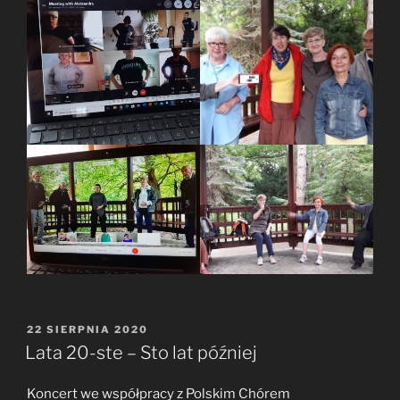
OPUBLIKOWANE
22 SIERPNIA 2020
W
Lata 20-ste – Sto lat później
Koncert we współpracy z Polskim Chórem