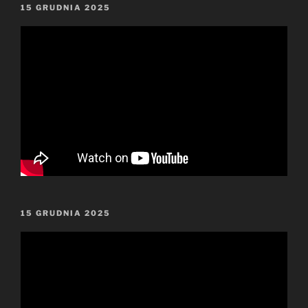
OPUBLIKOWANE
15 GRUDNIA 2025
W
OPUBLIKOWANE
15 GRUDNIA 2025
W