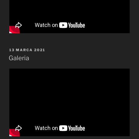
OPUBLIKOWANE
13 MARCA 2021
W
Galeria