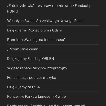
„Źródło zdrowia” – wyprawa po zdrowie z Fundacją
PGNiG
Wesołych Świąt i Szczęśliwego Nowego Roku!
Dziękujemy Przyjaciołom z Gdyni
Premiera „Wariacji na temat czasu”
„Przemijanie cieni”
Dziękujemy Fundacji ORLEN
Wyjazd rehabilitacyjno-integracyjny
Rehabilitacja poprzez muzykę
Dziękujemy za 1,5%
Koncert w Parku z Jamesem P. w tle
Brydż, szachy, Scrabble – czyli ćwiczymy umysł!