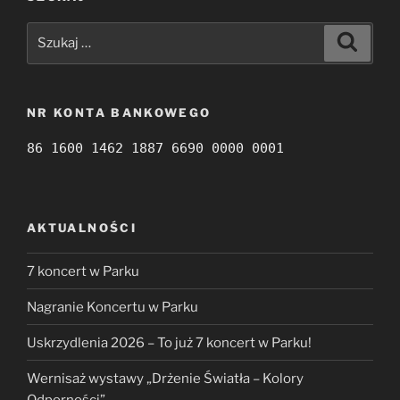
Szukaj:
Szukaj
NR KONTA BANKOWEGO
86 1600 1462 1887 6690 0000 0001
AKTUALNOŚCI
7 koncert w Parku
Nagranie Koncertu w Parku
Uskrzydlenia 2026 – To już 7 koncert w Parku!
Wernisaż wystawy „Drżenie Światła – Kolory
Odporności”