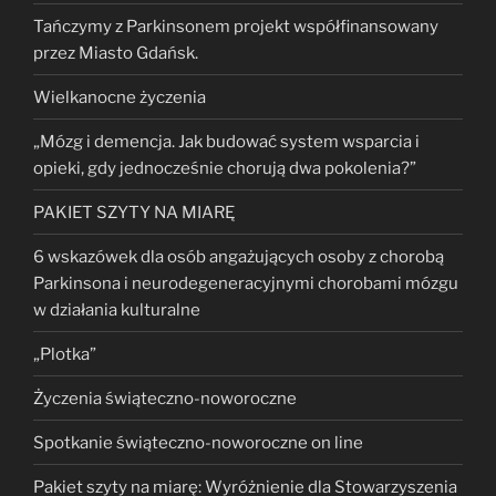
Tańczymy z Parkinsonem projekt współfinansowany
przez Miasto Gdańsk.
Wielkanocne życzenia
„Mózg i demencja. Jak budować system wsparcia i
opieki, gdy jednocześnie chorują dwa pokolenia?”
PAKIET SZYTY NA MIARĘ
6 wskazówek dla osób angażujących osoby z chorobą
Parkinsona i neurodegeneracyjnymi chorobami mózgu
w działania kulturalne
„Plotka”
Życzenia świąteczno-noworoczne
Spotkanie świąteczno-noworoczne on line
Pakiet szyty na miarę: Wyróżnienie dla Stowarzyszenia