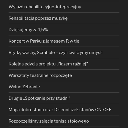
Wyjazd rehabilitacyjno-integracyjny
Rehabilitacja poprzez muzykę
Dziękujemy za 1,5%
Koncert w Parku z Jamesem P. w tle
Brydż, szachy, Scrabble – czyli ćwiczymy umysł!
Kolejna edycja projektu „Razem raźniej”
Warsztaty teatralne rozpoczęte
Walne Zebranie
Drugie „Spotkanie przy studni”
Mapa dobrostanu oraz Dzienniczek stanów ON-OFF
Rozpoczęliśmy zajęcia tenisa stołowego