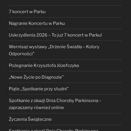
7 koncert w Parku
Nagranie Koncertu w Parku
Uskrzydlenia 2026 – To już 7 koncert w Parku!
Wernisaż wystawy „Drżenie Światła – Kolory
Odporności”
Pożegnanie Krzysztofa Józefczyka
„Nowe Życie po Diagnozie”
Piąte „Spotkanie przy studni”
Spotkanie z okazji Dnia Choroby Parkinsona –
zapraszamy również online
Życzenia Świąteczne
Spotkanie z okazji Dnia Choroby Parkinsona