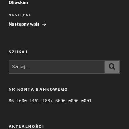
Oliwskim
Następny
NASTĘPNE
wpis
Następny wpis
SZUKAJ
Szukaj:
Szukaj
NR KONTA BANKOWEGO
86 1600 1462 1887 6690 0000 0001
AKTUALNOŚCI