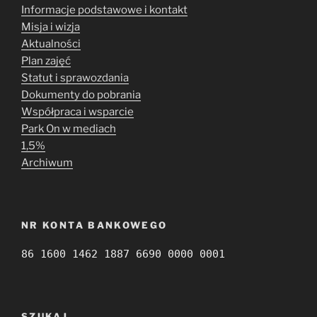
Informacje podstawowe i kontakt
Misja i wizja
Aktualności
Plan zajęć
Statut i sprawozdania
Dokumenty do pobrania
Współpraca i wsparcie
Park On w mediach
1,5%
Archiwum
NR KONTA BANKOWEGO
86 1600 1462 1887 6690 0000 0001
SZUKAJ