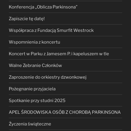
Konferencja „Oblicza Parkinsona”
Zapiszcie tę datę!
Współpraca z Fundacją Smurfit Westrock
Wspomnienia z koncertu
Koncert w Parku z Jamesem P. i kapeluszem w tle
Walne Zebranie Członków
Zaproszenie do orkiestry dzwonkowej
Pożegnanie przyjaciela
Spotkanie przy studni 2025
APEL ŚRODOWISKA OSÓB Z CHOROBĄ PARKINSONA
Życzenia świąteczne