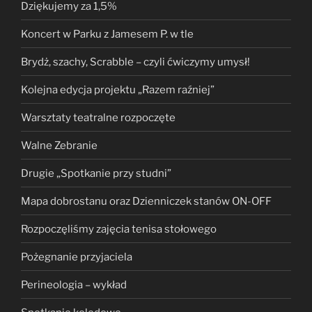
Dziękujemy za 1,5%
Koncert w Parku z Jamesem P. w tle
Brydż, szachy, Scrabble – czyli ćwiczymy umysł!
Kolejna edycja projektu „Razem raźniej”
Warsztaty teatralne rozpoczęte
Walne Zebranie
Drugie „Spotkanie przy studni”
Mapa dobrostanu oraz Dzienniczek stanów ON-OFF
Rozpoczęliśmy zajęcia tenisa stołowego
Pożegnanie przyjaciela
Perineologia – wykład