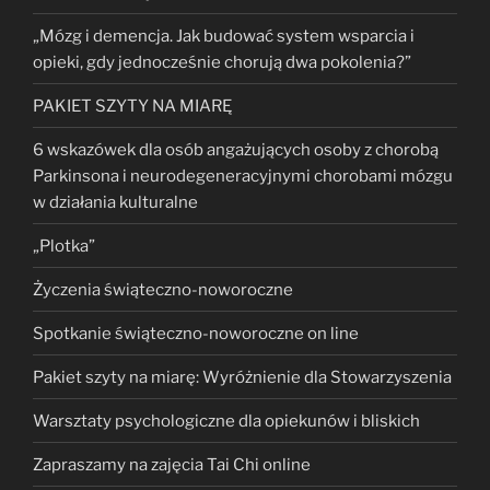
„Mózg i demencja. Jak budować system wsparcia i
opieki, gdy jednocześnie chorują dwa pokolenia?”
PAKIET SZYTY NA MIARĘ
6 wskazówek dla osób angażujących osoby z chorobą
Parkinsona i neurodegeneracyjnymi chorobami mózgu
w działania kulturalne
„Plotka”
Życzenia świąteczno-noworoczne
Spotkanie świąteczno-noworoczne on line
Pakiet szyty na miarę: Wyróżnienie dla Stowarzyszenia
Warsztaty psychologiczne dla opiekunów i bliskich
Zapraszamy na zajęcia Tai Chi online