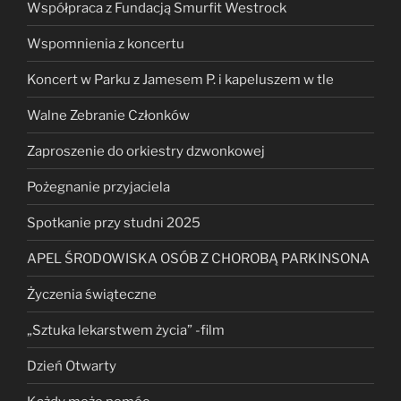
Współpraca z Fundacją Smurfit Westrock
Wspomnienia z koncertu
Koncert w Parku z Jamesem P. i kapeluszem w tle
Walne Zebranie Członków
Zaproszenie do orkiestry dzwonkowej
Pożegnanie przyjaciela
Spotkanie przy studni 2025
APEL ŚRODOWISKA OSÓB Z CHOROBĄ PARKINSONA
Życzenia świąteczne
„Sztuka lekarstwem życia” -film
Dzień Otwarty