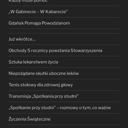
Każdy może pomóc
„W Gabinecie – W Kabarecie”
Gdańsk Pomaga Powodzianom
Już wkrótce…
Obchody 5 rocznicy powstania Stowarzyszenia
Sztuka lekarstwem życia
Niepożądane skutki uboczne leków
Tenis stołowy dla zdrowej głowy
Transmisja „Spotkania przy studni”
„Spotkanie przy studni” – rozmowy o tym, co ważne
Życzenia Świąteczne