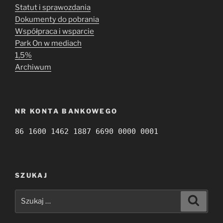
Statut i sprawozdania
Dokumenty do pobrania
Współpraca i wsparcie
Park On w mediach
1,5%
Archiwum
NR KONTA BANKOWEGO
86 1600 1462 1887 6690 0000 0001
SZUKAJ
Szukaj:
Szukaj