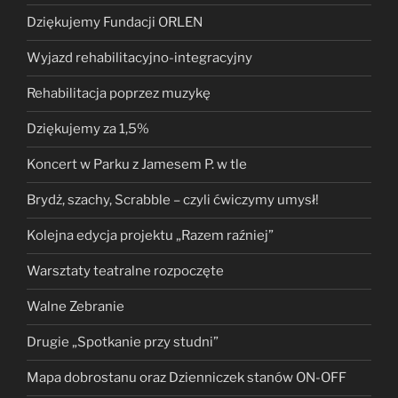
Dziękujemy Fundacji ORLEN
Wyjazd rehabilitacyjno-integracyjny
Rehabilitacja poprzez muzykę
Dziękujemy za 1,5%
Koncert w Parku z Jamesem P. w tle
Brydż, szachy, Scrabble – czyli ćwiczymy umysł!
Kolejna edycja projektu „Razem raźniej”
Warsztaty teatralne rozpoczęte
Walne Zebranie
Drugie „Spotkanie przy studni”
Mapa dobrostanu oraz Dzienniczek stanów ON-OFF