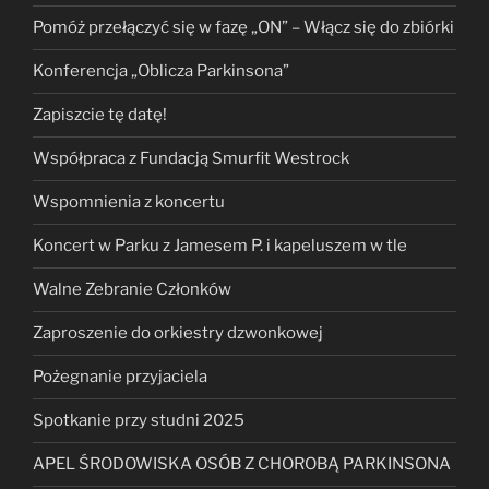
Pomóż przełączyć się w fazę „ON” – Włącz się do zbiórki
Konferencja „Oblicza Parkinsona”
Zapiszcie tę datę!
Współpraca z Fundacją Smurfit Westrock
Wspomnienia z koncertu
Koncert w Parku z Jamesem P. i kapeluszem w tle
Walne Zebranie Członków
Zaproszenie do orkiestry dzwonkowej
Pożegnanie przyjaciela
Spotkanie przy studni 2025
APEL ŚRODOWISKA OSÓB Z CHOROBĄ PARKINSONA