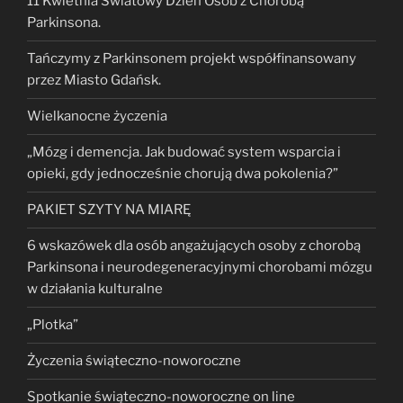
11 Kwietnia Światowy Dzień Osób z Chorobą
Parkinsona.
Tańczymy z Parkinsonem projekt współfinansowany
przez Miasto Gdańsk.
Wielkanocne życzenia
„Mózg i demencja. Jak budować system wsparcia i
opieki, gdy jednocześnie chorują dwa pokolenia?”
PAKIET SZYTY NA MIARĘ
6 wskazówek dla osób angażujących osoby z chorobą
Parkinsona i neurodegeneracyjnymi chorobami mózgu
w działania kulturalne
„Plotka”
Życzenia świąteczno-noworoczne
Spotkanie świąteczno-noworoczne on line