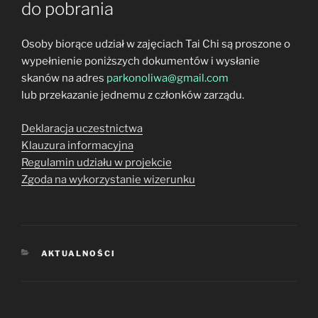
do pobrania
Osoby biorące udział w zajęciach Tai Chi są proszone o
wypełnienie poniższych dokumentów i wysłanie
skanów na adres
parkonoliwa@gmail.com
lub przekazanie jednemu z członków zarządu.
Deklaracja uczestnictwa
Klauzura informacyjna
Regulamin udziału w projekcie
Zgoda na wykorzystanie wizerunku
KATEGORIE
AKTUALNOŚCI