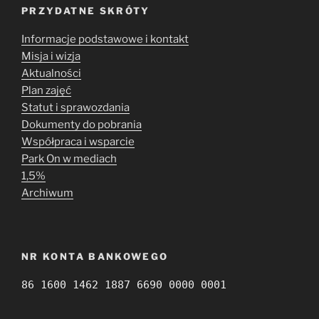
PRZYDATNE SKRÓTY
Informacje podstawowe i kontakt
Misja i wizja
Aktualności
Plan zajęć
Statut i sprawozdania
Dokumenty do pobrania
Współpraca i wsparcie
Park On w mediach
1,5%
Archiwum
NR KONTA BANKOWEGO
86 1600 1462 1887 6690 0000 0001