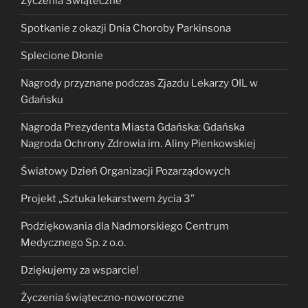
Życzenia Świąteczne
Spotkanie z okazji Dnia Choroby Parkinsona
Splecione Dłonie
Nagrody przyznane podczas Zjazdu Lekarzy OIL w
Gdańsku
Nagroda Prezydenta Miasta Gdańska: Gdańska
Nagroda Ochrony Zdrowia im. Aliny Pienkowskiej
Światowy Dzień Organizacji Pozarządowych
Projekt „Sztuka lekarstwem życia 3”
Podziękowania dla Nadmorskiego Centrum
Medycznego Sp. z o.o.
Dziękujemy za wsparcie!
Życzenia świąteczno-noworoczne