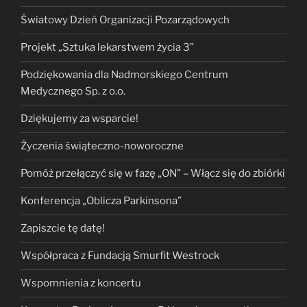
Światowy Dzień Organizacji Pozarządowych
Projekt „Sztuka lekarstwem życia 3”
Podziękowania dla Nadmorskiego Centrum
Medycznego Sp. z o.o.
Dziękujemy za wsparcie!
Życzenia świąteczno-noworoczne
Pomóż przełączyć się w fazę „ON” – Włącz się do zbiórki
Konferencja „Oblicza Parkinsona”
Zapiszcie tę datę!
Współpraca z Fundacją Smurfit Westrock
Wspomnienia z koncertu