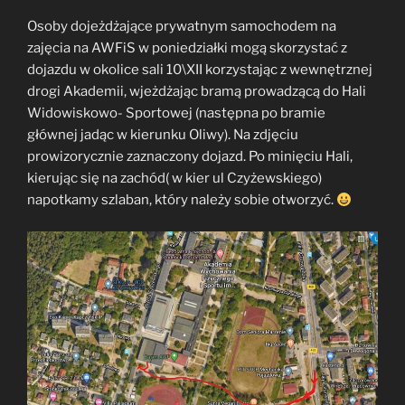
Osoby dojeżdżające prywatnym samochodem na
zajęcia na AWFiS w poniedziałki mogą skorzystać z
dojazdu w okolice sali 10\XII korzystając z wewnętrznej
drogi Akademii, wjeżdżając bramą prowadzącą do Hali
Widowiskowo- Sportowej (następna po bramie
głównej jadąc w kierunku Oliwy). Na zdjęciu
prowizorycznie zaznaczony dojazd. Po minięciu Hali,
kierując się na zachód( w kier ul Czyżewskiego)
napotkamy szlaban, który należy sobie otworzyć.