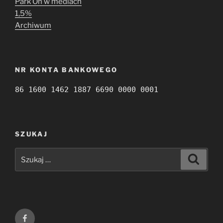
Park On w mediach
1,5%
Archiwum
NR KONTA BANKOWEGO
86 1600 1462 1887 6690 0000 0001
SZUKAJ
Szukaj:
Szukaj
Facebook