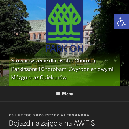
Przejdź
do
Open
treści
Stowarzyszenie dla Osób z Chorobą
Parkinsona i Chorobami Zwyrodnieniowymi
Mózgu oraz Opiekunów
Menu
OPUBLIKOWANE
25 LUTEGO 2020
PRZEZ
ALEKSANDRA
W
Dojazd na zajęcia na AWFiS