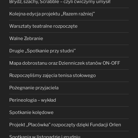
Brydż, szachy, Scrabble – czyli ćwiczymy umysł!
Kolejna edycja projektu „Razem raźniej”
Warsztaty teatralne rozpoczęte
Walne Zebranie
Drugie „Spotkanie przy studni”
Mapa dobrostanu oraz Dzienniczek stanów ON-OFF
Rozpoczęliśmy zajęcia tenisa stołowego
Pożegnanie przyjaciela
Perineologia – wykład
Spotkanie kolędowe
Projekt „Placówka” rozpoczęty dzięki Fundacji Orlen
Spotkania w listopadzie i grudniu