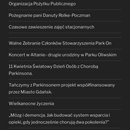
Organizacja Pożytku Publicznego
Pożegnanie pani Danuty Rolke-Poczman
Czasowe zawieszenie zajęć stacjonarnych
Walne Zebranie Członków Stowarzyszenia Park On
Koncert w Altanie- drugie urodziny w Parku Oliwskim
11 Kwietnia Światowy Dzień Osób z Chorobą
Parkinsona.
Tańczymy z Parkinsonem projekt współfinansowany
przez Miasto Gdańsk.
Wielkanocne życzenia
„Mózg i demencja. Jak budować system wsparcia i
opieki, gdy jednocześnie chorują dwa pokolenia?”